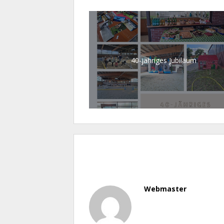
40-jähriges Jubiläum
Webmaster