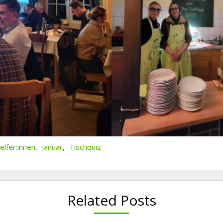
elfer:innen
,
Januar
,
Tischquiz
Related Posts