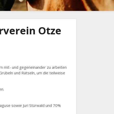
hrverein Otze
m mit- und gegeneinander zu arbeiten
Grübeln und Rätseln, um die teilweise
en.
aguse sowie Juri Stürwald und 70%