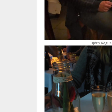
Björn Raguse