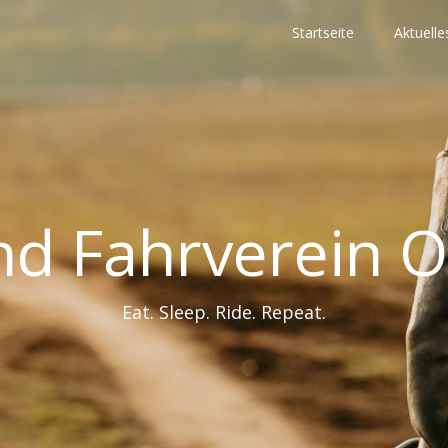
Startseite
Aktuelle
nd Fahrverein O
Eat. Sleep. Ride. Repeat.