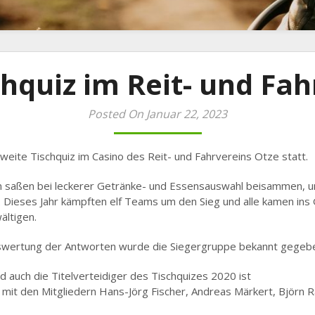
chquiz im Reit- und Fa
Posted On Januar 22, 2023
weite Tischquiz im Casino des Reit- und Fahrvereins Otze statt.
en saßen bei leckerer Getränke- und Essensauswahl beisammen, u
 Dieses Jahr kämpften elf Teams um den Sieg und alle kamen ins 
ältigen.
swertung der Antworten wurde die Siegergruppe bekannt gegeb
auch die Titelverteidiger des Tischquizes 2020 ist
it den Mitgliedern Hans-Jörg Fischer, Andreas Märkert, Björn R