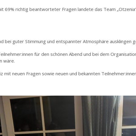
mit 69% richtig beantworteter Fragen landete das Team „Otzenia
d bei guter Stimmung und entspannter Atmosphäre ausklingen g
Teilnehmer:innen für den schönen Abend und bei dem Organisatio
n wäre.
uiz mit neuen Fragen sowie neuen und bekannten Teilnehmer:inne