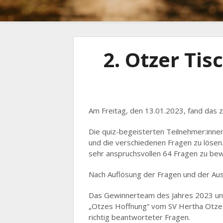
2. Otzer Tis
Am Freitag, den 13.01.2023, fand das z
Die quiz-begeisterten Teilnehmer:inn
und die verschiedenen Fragen zu lösen.
sehr anspruchsvollen 64 Fragen zu bew
Nach Auflösung der Fragen und der Au
Das Gewinnerteam des Jahres 2023 und 
„Otzes Hoffnung“ vom SV Hertha Otze m
richtig beantworteter Fragen.