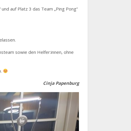
“ und auf Platz 3 das Team „Ping Pong“
elassen.
nsteam sowie den Helfer:innen, ohne
n.
Cinja Papenburg