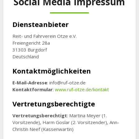
Social Media Impressum
Diensteanbieter
Reit- und Fahrverein Otze e.V.
Freiengericht 28a
31303 Burgdorf
Deutschland
Kontaktmöglichkeiten
E-Mail-Adresse
: info@ruf-otze.de
Kontaktformular
:
www.ruf-otze.de/kontakt
Vertretungsberechtigte
Vertretungsberechtigt
: Martina Meyer (1.
Vorsitzende), Harm Goslar (2. Vorsitzender), Ann-
Christin Neef (Kassenwartin)