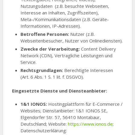
Nutzungsdaten (z.B. besuchte Webseiten,
Interesse an Inhalten, Zugriffszeiten),
Meta-/Kommunikationsdaten (z.B. Geräte-
Informationen, IP-Adressen).
Betroffene Personen:
Nutzer (z.B.
Webseitenbesucher, Nutzer von Onlinediensten).
Zwecke der Verarbeitung:
Content Delivery
Network (CDN), Vertragliche Leistungen und
Service.
Rechtsgrundlagen:
Berechtigte Interessen
(Art. 6 Abs. 1 S. 1 lit. f. DSGVO).
Eingesetzte Dienste und Diensteanbieter:
1&1 IONOS:
Hostingplattform für E-Commerce /
Websites; Dienstanbieter: 1&1 IONOS SE,
Elgendorfer Str. 57, 56410 Montabaur,
Deutschland; Website:
https://www.ionos.de
;
Datenschutzerklärung: