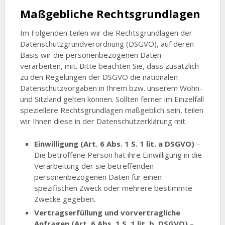
Maßgebliche Rechtsgrundlagen
Im Folgenden teilen wir die Rechtsgrundlagen der
Datenschutzgrundverordnung (DSGVO), auf deren
Basis wir die personenbezogenen Daten
verarbeiten, mit. Bitte beachten Sie, dass zusätzlich
zu den Regelungen der DSGVO die nationalen
Datenschutzvorgaben in Ihrem bzw. unserem Wohn-
und Sitzland gelten können. Sollten ferner im Einzelfall
speziellere Rechtsgrundlagen maßgeblich sein, teilen
wir Ihnen diese in der Datenschutzerklärung mit.
Einwilligung (Art. 6 Abs. 1 S. 1 lit. a DSGVO)
–
Die betroffene Person hat ihre Einwilligung in die
Verarbeitung der sie betreffenden
personenbezogenen Daten für einen
spezifischen Zweck oder mehrere bestimmte
Zwecke gegeben.
Vertragserfüllung und vorvertragliche
Anfragen (Art. 6 Abs. 1 S. 1 lit. b. DSGVO)
–