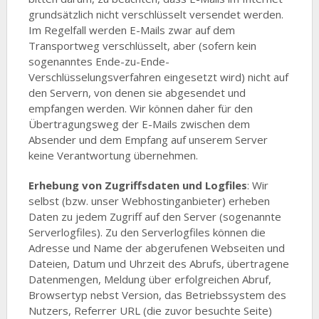
grundsätzlich nicht verschlüsselt versendet werden.
Im Regelfall werden E-Mails zwar auf dem
Transportweg verschlüsselt, aber (sofern kein
sogenanntes Ende-zu-Ende-
Verschlüsselungsverfahren eingesetzt wird) nicht auf
den Servern, von denen sie abgesendet und
empfangen werden. Wir können daher für den
Übertragungsweg der E-Mails zwischen dem
Absender und dem Empfang auf unserem Server
keine Verantwortung übernehmen.
Erhebung von Zugriffsdaten und Logfiles
: Wir
selbst (bzw. unser Webhostinganbieter) erheben
Daten zu jedem Zugriff auf den Server (sogenannte
Serverlogfiles). Zu den Serverlogfiles können die
Adresse und Name der abgerufenen Webseiten und
Dateien, Datum und Uhrzeit des Abrufs, übertragene
Datenmengen, Meldung über erfolgreichen Abruf,
Browsertyp nebst Version, das Betriebssystem des
Nutzers, Referrer URL (die zuvor besuchte Seite)