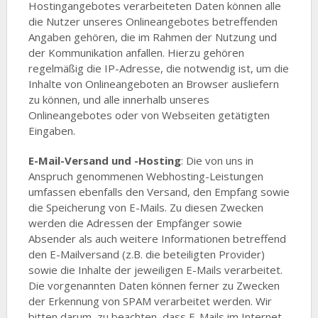
Hostingangebotes verarbeiteten Daten können alle
die Nutzer unseres Onlineangebotes betreffenden
Angaben gehören, die im Rahmen der Nutzung und
der Kommunikation anfallen. Hierzu gehören
regelmäßig die IP-Adresse, die notwendig ist, um die
Inhalte von Onlineangeboten an Browser ausliefern
zu können, und alle innerhalb unseres
Onlineangebotes oder von Webseiten getätigten
Eingaben.
E-Mail-Versand und -Hosting
: Die von uns in
Anspruch genommenen Webhosting-Leistungen
umfassen ebenfalls den Versand, den Empfang sowie
die Speicherung von E-Mails. Zu diesen Zwecken
werden die Adressen der Empfänger sowie
Absender als auch weitere Informationen betreffend
den E-Mailversand (z.B. die beteiligten Provider)
sowie die Inhalte der jeweiligen E-Mails verarbeitet.
Die vorgenannten Daten können ferner zu Zwecken
der Erkennung von SPAM verarbeitet werden. Wir
bitten darum, zu beachten, dass E-Mails im Internet