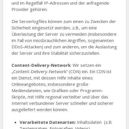
und im Regelfall IP-Adressen und der anfragende
Provider gehören.
Die Serverlogfiles können zum einen zu Zwecken der
Sicherheit eingesetzt werden, z.B., um eine
Überlastung der Server zu vermeiden (insbesondere
im Fall von missbräuchlichen Angriffen, sogenannten
DDoS-Attacken) und zum anderen, um die Auslastung
der Server und ihre Stabilität sicherzustellen.
Content-Delivery-Network
: Wir setzen ein
„Content-Delivery-Network“ (CDN) ein. Ein CDN ist
ein Dienst, mit dessen Hilfe Inhalte eines
Onlineangebotes, insbesondere große
Mediendateien, wie Grafiken oder Programm-
Skripte, mit Hilfe regional verteilter und über das
Internet verbundener Server schneller und sicherer
ausgeliefert werden können.
Verarbeitete Datenarten:
Inhaltsdaten (z.B.
Texteingaben, Fotografien, Videos),