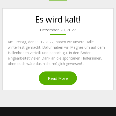
Es wird kalt!
Dezember 20, 2022
Am Freitag, den 09.12.2022, haben wir unsere Halle
winterfest gemacht. Dafür haben wir Magnesium auf dem
Hallenboden verteilt und danach gut in den Boden
eingearbeitet.Vielen Dank an die spontanen Helfer:innen,
ohne euch wäre das nicht möglich gewesen!...
Read More