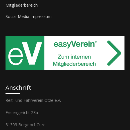
Mitgliederbereich
Social Media Impressum
Anschrift
Reit- und Fahrverein Otze e.V.
Freiengericht 28a
31303 Burgdorf-Otze