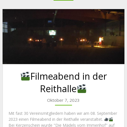
Filmeabend in der
Reithalle
Oktober 7, 2023
Mit fast 30 Vereinsmitgliedern haben wir am 08. September
2023 einen Filmeabend in der Reithalle veranstaltet.
Bei Kerzenschein wurde "Die Mädels vom Immenhof" auf