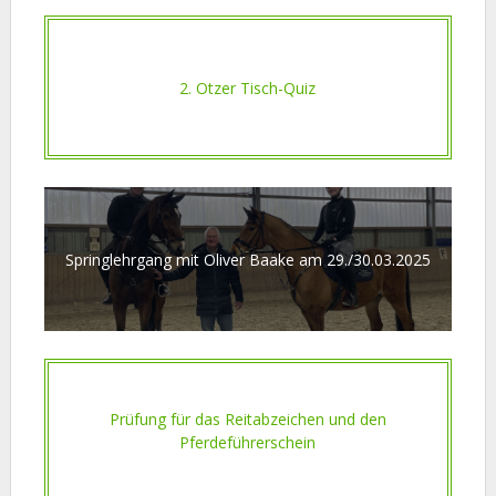
2. Otzer Tisch-Quiz
Springlehrgang mit Oliver Baake am 29./30.03.2025
Prüfung für das Reitabzeichen und den
Pferdeführerschein